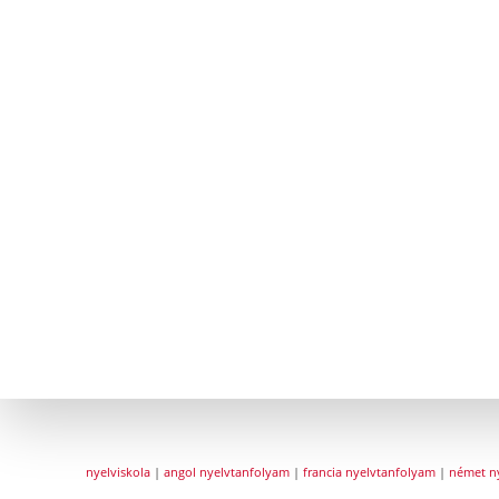
nyelviskola
|
angol nyelvtanfolyam
|
francia nyelvtanfolyam
|
német n