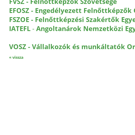
FVSZ - Felnőttképzők Szövetsége
EFOSZ - Engedélyezett Felnőttképzők
FSZOE - Felnőttképzési Szakértők Egy
IATEFL
-
Angoltanárok Nemzetközi Eg
VOSZ - Vállalkozók és munkáltatók O
« vissza