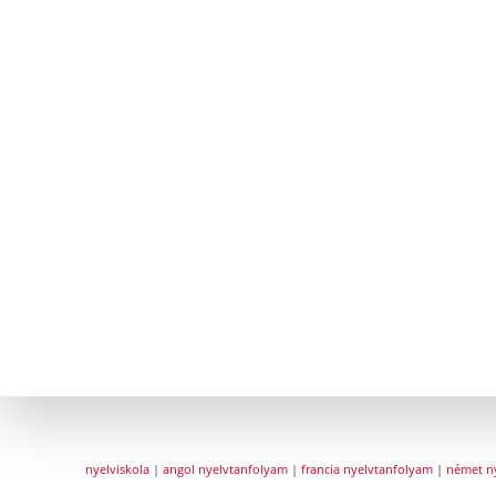
nyelviskola
|
angol nyelvtanfolyam
|
francia nyelvtanfolyam
|
német n