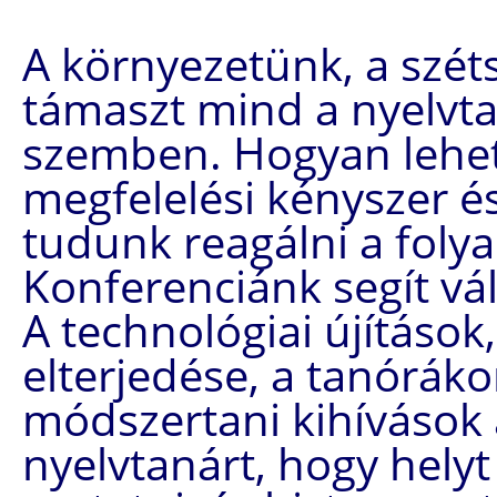
A környezetünk, a széts
támaszt mind a nyelvta
szemben. Hogyan lehet
megfelelési kényszer 
tudunk reagálni a foly
Konferenciánk segít vál
A technológiai újítások
elterjedése, a tanóráko
módszertani kihívások
nyelvtanárt, hogy helyt