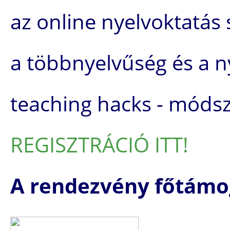
az online nyelvoktatás 
a többnyelvűség és a n
teaching hacks - móds
REGISZTRÁCIÓ ITT!
A rendezvény főtámo