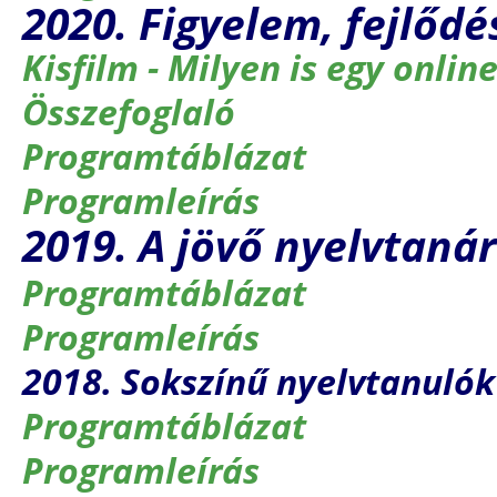
2020. Figyelem, fejlődé
Kisfilm - Milyen is egy onlin
Összefoglaló
Programtáblázat
Programleírás
2019. A jövő nyelvtanár
Programtáblázat
Programleírás
2018. Sokszínű nyelvtanulók
Programtáblázat
Programleírás