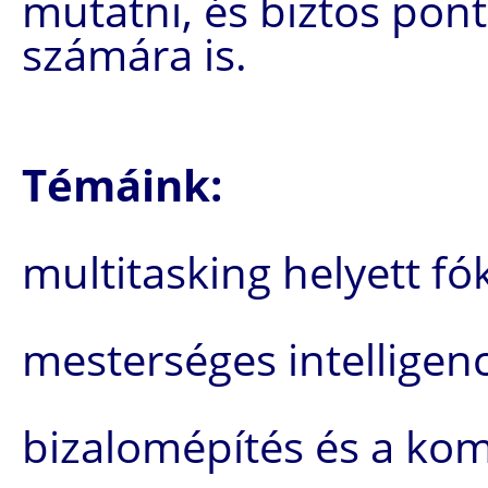
mutatni, és biztos pon
számára is.
Témáink:
multitasking helyett fó
mesterséges intelligen
bizalomépítés és a ko