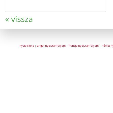
« vissza
nyelviskola
|
angol nyelvtanfolyam
|
francia nyelvtanfolyam
|
német n