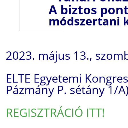
A biztos pont
módszertani 
2023. május 13., szomb
ELTE Egyetemi Kongres
Pázmány P. sétány 1/A
REGISZTRÁCIÓ ITT!