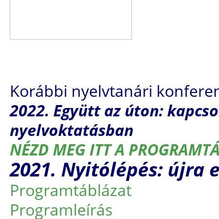
Korábbi nyelvtanári konfere
2022.
Együtt az úton: kapcs
nyelvoktatásban
NÉZD MEG ITT A PROGRAMT
2021. Nyitólépés: újra
Programtáblázat
Programleírás