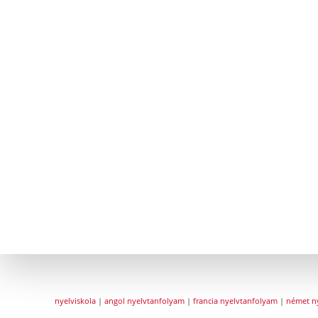
nyelviskola
|
angol nyelvtanfolyam
|
francia nyelvtanfolyam
|
német n