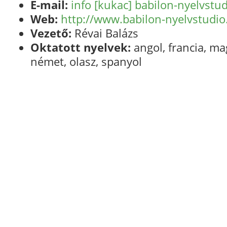
E-mail:
info [kukac] babilon-nyelvstud
Web:
http://www.babilon-nyelvstudio
Vezető:
Révai Balázs
Oktatott nyelvek:
angol, francia, ma
német, olasz, spanyol